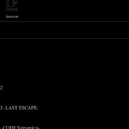
Amazon
2
 -LAST ESCAPE-
-CODE:Veronica-