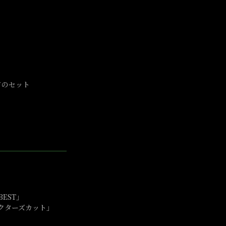
ードのセット
BEST」
ィレクターズカット」