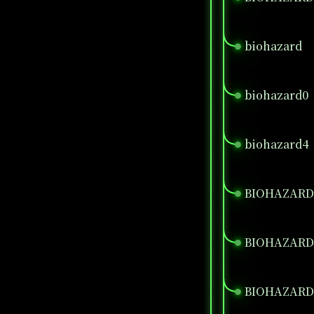
biohazard
●
biohazard0
●
biohazard4
●
BIOHAZARD
●
BIOHAZARD7 
●
BIOHAZARD 
●