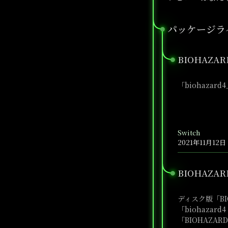
パッケージラ
●
BIOHAZARD
●
「biohazar
Switch
2021年11月12日
BIOHAZARD
●
ディスク版「BIO
「biohazar
「BIOHAZARD