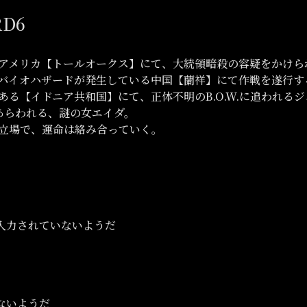
RD6
アメリカ【トールオークス】にて、大統領暗殺の容疑をかけら
バイオハザードが発生している中国【蘭祥】にて作戦を遂行す
ある【イドニア共和国】にて、正体不明のB.O.W.に追われる
あらわれる、謎の女エイダ。
立場で、運命は絡み合っていく。
入力されていないようだ
ないようだ