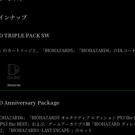
インナップ
 TRIPLE PACK SW
d4」のカートリッジと、「BIOHAZARD5」「BIOHAZARD6」のDLコ
Amazon
 Anniversary Package
HAZARD6」「BIOHAZARD5 オルタナティブ エディション PS3 the 
d4 PS3 the BEST」および、ゲームアーカイブス版「BIOHAZARD デ
2」「BIOHAZARD3 -LAST ESCAPE-」のセット