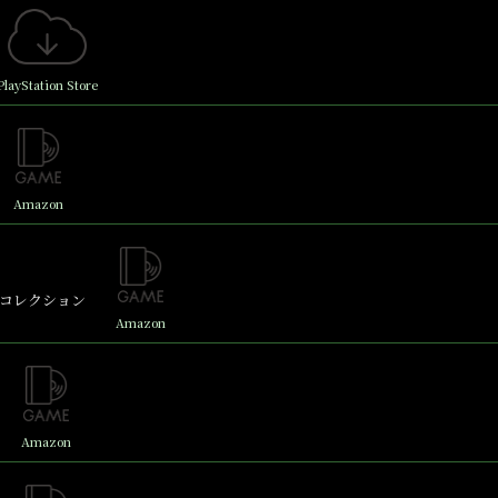
PlayStation Store
Amazon
コレクション
Amazon
Amazon