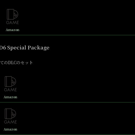
Amazon
6 Special Package
てのDLCのセット
Amazon
Amazon