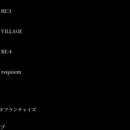
RE:3
 VILLAGE
RE:4
 requiem
ドフランチャイズ
ップ