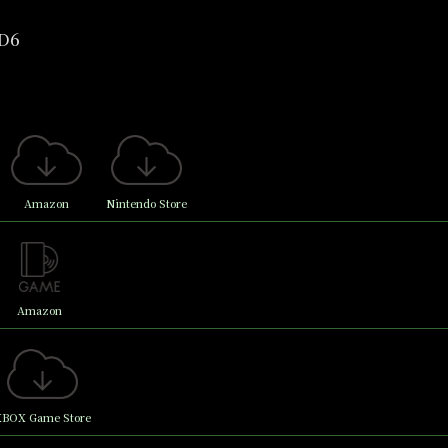
D6
Amazon
Nintendo Store
Amazon
XBOX Game Store