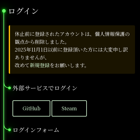
ログイン
●
休止前に登録されたアカウントは、個人情報保護の
観点から削除しました。
2025年11月1日以前に登録頂いた方には大変申し訳
ありませんが、
改めて
新規登録
をお願いします。
外部サービスでログイン
●
GitHub
Steam
ログインフォーム
●