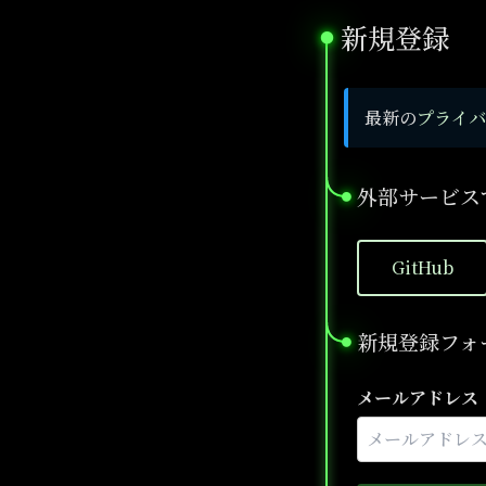
新規登録
●
最新の
プライバ
外部サービス
●
GitHub
新規登録フォ
●
メールアドレス