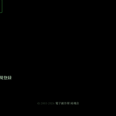
規登録
© 2003-2026
電子創作房 純魂会