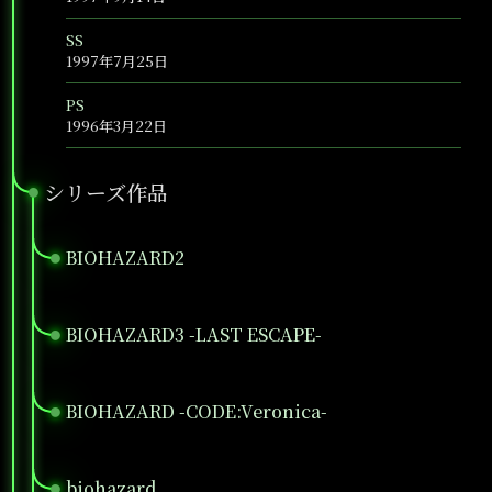
SS
1997年7月25日
PS
1996年3月22日
シリーズ作品
●
BIOHAZARD2
●
BIOHAZARD3 -LAST ESCAPE-
●
BIOHAZARD -CODE:Veronica-
●
biohazard
●