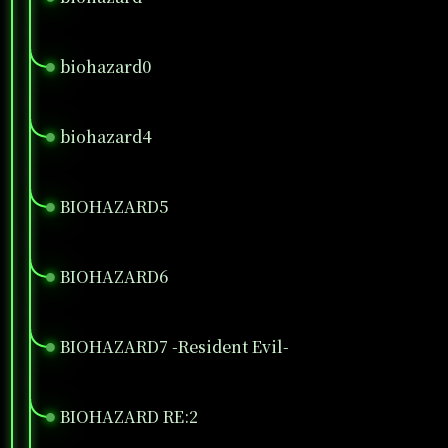
biohazard0
●
biohazard4
●
BIOHAZARD5
●
BIOHAZARD6
●
BIOHAZARD7 -Resident Evil-
●
BIOHAZARD RE:2
●