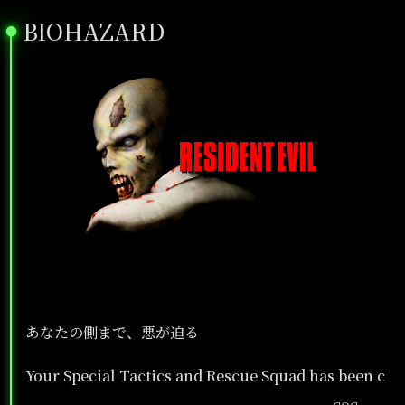
BIOHAZARD
●
あなたの側まで、悪が迫る
Your Special Tactics and Rescue Squad has been c