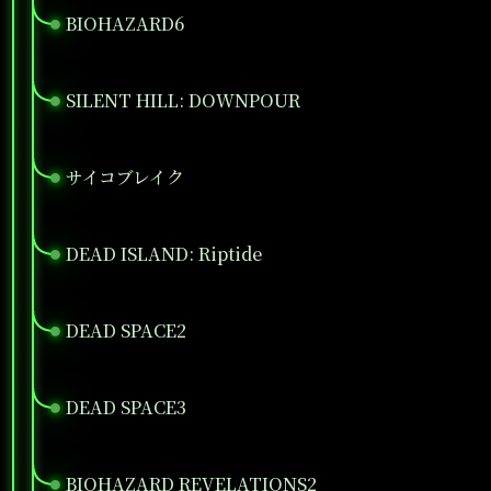
BIOHAZARD6
●
SILENT HILL: DOWNPOUR
●
サイコブレイク
●
DEAD ISLAND: Riptide
●
DEAD SPACE2
●
DEAD SPACE3
●
BIOHAZARD REVELATIONS2
●