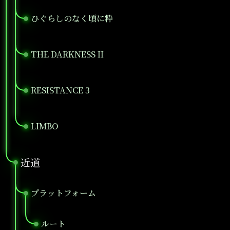
ひぐらしのなく頃に粋
●
THE DARKNESS II
●
RESISTANCE 3
●
LIMBO
●
近道
●
プラットフォーム
●
ルート
●