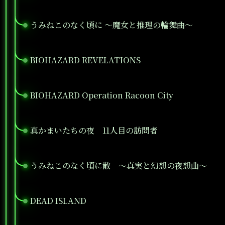
うみねこのなく頃に ～魔女と推理の輪舞曲～
●
BIOHAZARD REVELATIONS
●
BIOHAZARD Operation Racoon City
●
真かまいたちの夜 11人目の訪問者
●
うみねこのなく頃に散 ～真実と幻想の夜想曲～
●
DEAD ISLAND
●