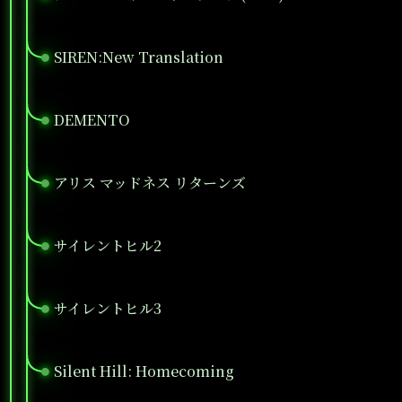
SIREN:New Translation
●
DEMENTO
●
アリス マッドネス リターンズ
●
サイレントヒル2
●
サイレントヒル3
●
Silent Hill: Homecoming
●