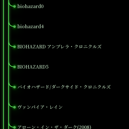
biohazard0
●
biohazard4
●
BIOHAZARD アンブレラ・クロニクルズ
●
BIOHAZARD5
●
バイオハザード/ダークサイド・クロニクルズ
●
ヴァンパイア・レイン
●
アローン・イン・ザ・ダーク(2008)
●