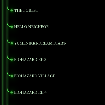
THE FOREST
●
HELLO NEIGHBOR
●
YUMENIKKI-DREAM DIARY-
●
BIOHAZARD RE:3
●
BIOHAZARD VILLAGE
●
BIOHAZARD RE:4
●