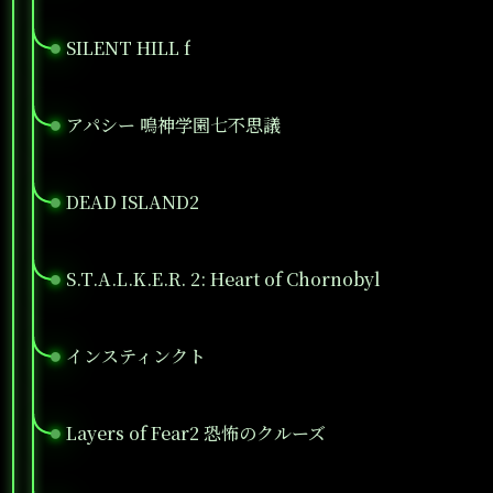
SILENT HILL f
●
アパシー 鳴神学園七不思議
●
DEAD ISLAND2
●
S.T.A.L.K.E.R. 2: Heart of Chornobyl
●
インスティンクト
●
Layers of Fear2 恐怖のクルーズ
●