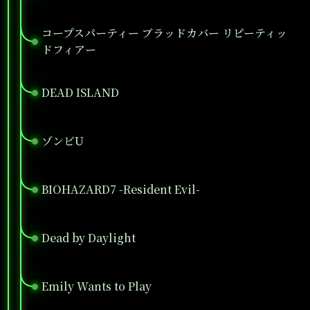
コープスパーティー ブラッドカバー リピーティッ
●
ドフィアー
DEAD ISLAND
●
ゾンビU
●
BIOHAZARD7 -Resident Evil-
●
Dead by Daylight
●
Emily Wants to Play
●