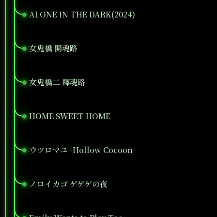
ALONE IN THE DARK(2024)
●
女鬼橋 開魂路
●
女鬼橋二 釋魂路
●
HOME SWEET HOME
●
ウツロマユ -Hollow Cocoon-
●
ノロイカゴ ゲゲゲの夜
●