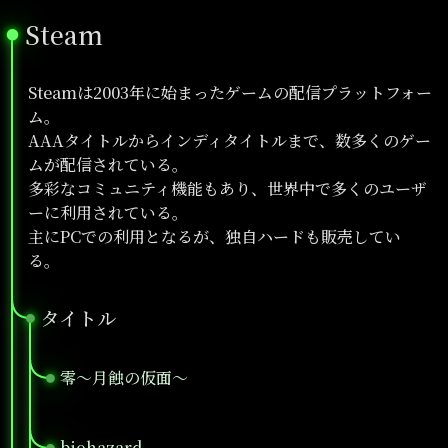
Steam
●
Steamは2003年に始まったゲームの配信プラットフォー
ム。
AAAタイトルからインディタイトルまで、数多くのゲー
ムが配信されている。
多彩なコミュニティ機能もあり、世界中で多くのユーザ
ーに利用されている。
主にPCでの利用となるが、独自ハードも販売してい
る。
タイトル
●
零～月蝕の仮面～
●
biohazard
●