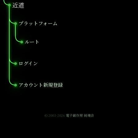
近道
●
プラットフォーム
●
ルート
●
ログイン
●
アカウント新規登録
●
© 2003-2026
電子創作房 純魂会