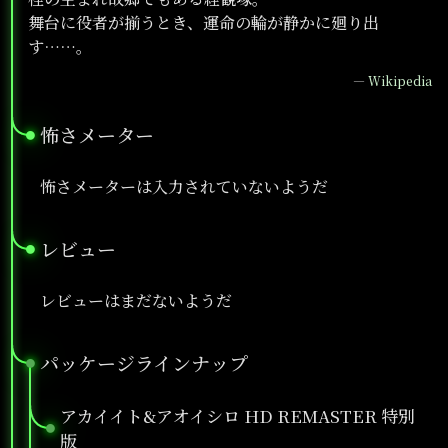
舞台に役者が揃うとき、運命の輪が静かに廻り出
す……。
—
Wikipedia
怖さメーター
●
怖さメーターは入力されていないようだ
レビュー
●
レビューはまだないようだ
パッケージラインナップ
●
アカイイト&アオイシロ HD REMASTER 特別
●
版