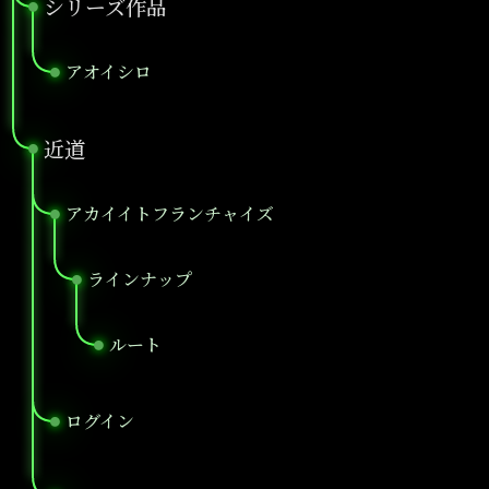
シリーズ作品
●
アオイシロ
●
近道
●
アカイイトフランチャイズ
●
ラインナップ
●
ルート
●
ログイン
●