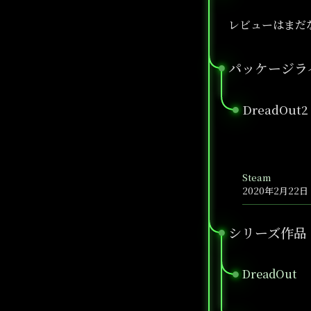
レビューはまだ
パッケージラ
●
DreadOut2
●
Steam
2020年2月22日
シリーズ作品
●
DreadOut
●