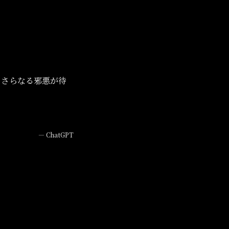
、さらなる邪悪が待
—
ChatGPT