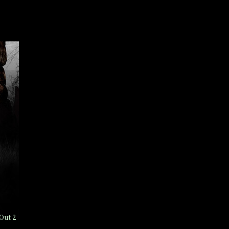
Out 2