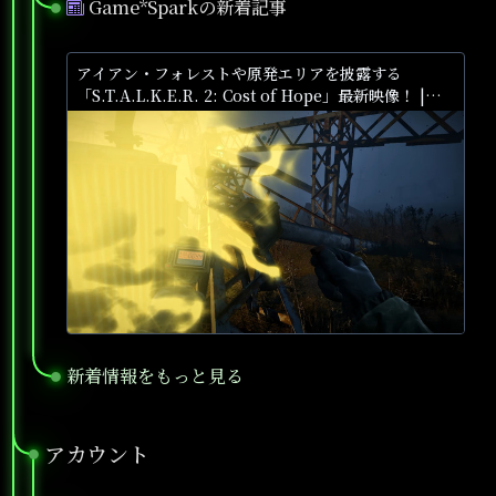
Game*Sparkの新着記事
●
アイアン・フォレストや原発エリアを披露する
「S.T.A.L.K.E.R. 2: Cost of Hope」最新映像！ |
Game*Spark - 国内・海外ゲーム情報サイト
新着情報をもっと見る
●
アカウント
●