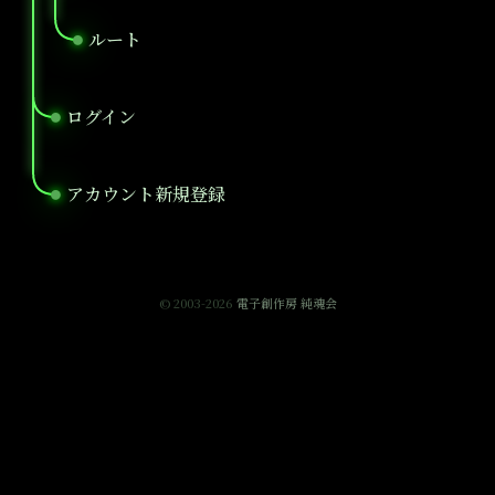
ルート
●
ログイン
●
アカウント新規登録
●
© 2003-2026
電子創作房 純魂会