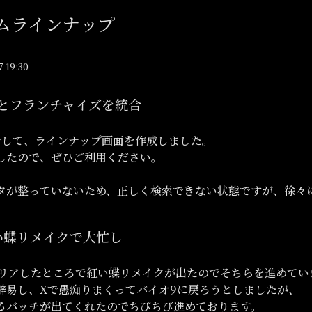
ムラインナップ
19:30
とフランチャイズを統合
合して、ラインナップ画面を作成しました。
したので、ぜひご利用ください。
タが整っていないため、正しく検索できない状態ですが、徐々
い蝶リメイクで大忙し
クリアしたところで紅い蝶リメイクが出たのでそちらを進めてい
辟易し、Xで愚痴りまくってバイオ9に戻ろうとしましたが、
るバッチが出てくれたのでちびちび進めております。