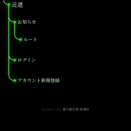
近道
●
お知らせ
●
ルート
●
ログイン
●
アカウント新規登録
●
© 2003-2026
電子創作房 純魂会