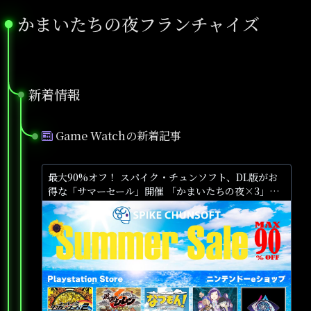
かまいたちの夜フランチャイズ
●
新着情報
●
Game Watchの新着記事
●
最大90%オフ！ スパイク・チュンソフト、DL版がお
得な「サマーセール」開催 「かまいたちの夜×3」や
「AI: ソムニウム ファイル」が対象に