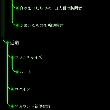
真かまいたちの夜 11人目の訪問者
●
かまいたちの夜 輪廻彩声
●
近道
●
フランチャイズ
●
ルート
●
ログイン
●
アカウント新規登録
●