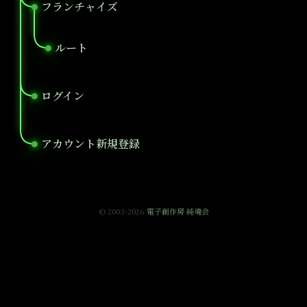
フランチャイズ
●
ルート
●
ログイン
●
アカウント新規登録
●
© 2003-2026
電子創作房 純魂会