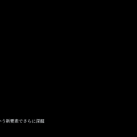
いう新要素でさらに深掘