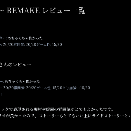
 REMAKE レビュー一覧
ター:
めちゃくちゃ怖かった
:
20/20
雰囲気:
20/20
ゲーム性:
15/20
endさんのレビュー
ー:
めちゃくちゃ怖かった
:
20/20
雰囲気:
20/20
ゲーム性:
15/20
さじ加減:
+10/20
14
フィックで表現される廃村や廃屋の雰囲気がとてもよかったです。
リオが良かったので、ストーリーもとてもいい上にサイドストーリーと