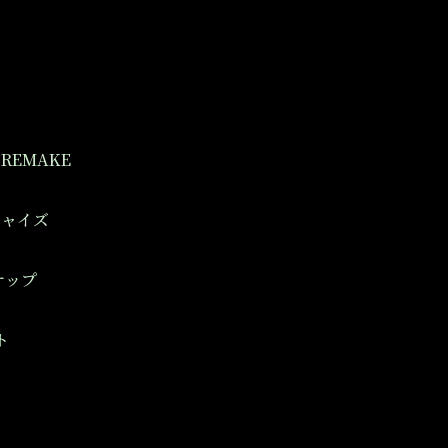
REMAKE
チャイズ
ナップ
ト