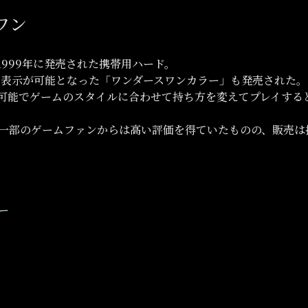
ワン
1999年に発売された携帯用ハード。
ラー表示が可能となった「ワンダースワンカラー」も発売された。
可能でゲームのスタイルに合わせて持ち方を変えてプレイする
一部のゲームファンからは高い評価を得ていたものの、販売は
ー