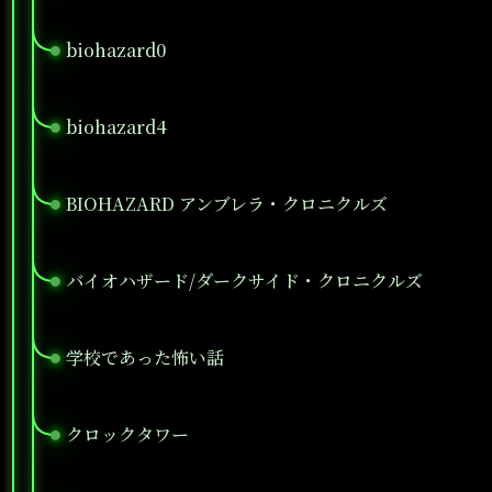
biohazard0
●
biohazard4
●
BIOHAZARD アンブレラ・クロニクルズ
●
バイオハザード/ダークサイド・クロニクルズ
●
学校であった怖い話
●
クロックタワー
●