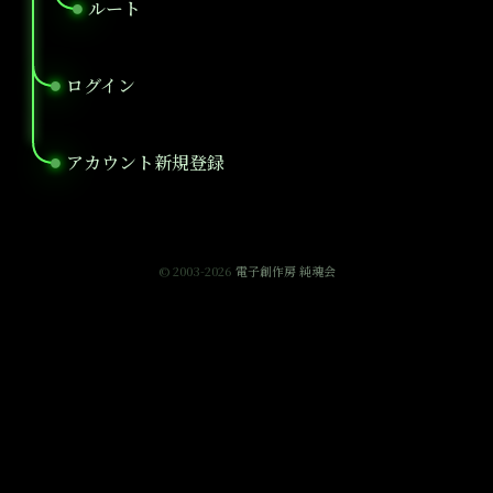
ルート
●
ログイン
●
アカウント新規登録
●
© 2003-2026
電子創作房 純魂会