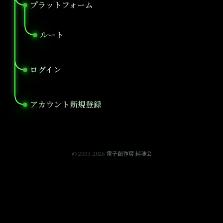
プラットフォーム
●
ルート
●
ログイン
●
アカウント新規登録
●
© 2003-2026
電子創作房 純魂会