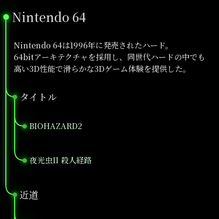
Nintendo 64
●
Nintendo 64は1996年に発売されたハード。
64bitアーキテクチャを採用し、同世代ハードの中でも
高い3D性能で滑らかな3Dゲーム体験を提供した。
タイトル
●
BIOHAZARD2
●
夜光虫II 殺人経路
●
近道
●