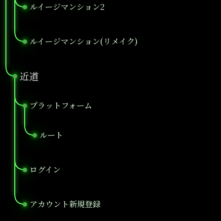
ルイージマンション2
●
ルイージマンション(リメイク)
●
近道
●
プラットフォーム
●
ルート
●
ログイン
●
アカウント新規登録
●