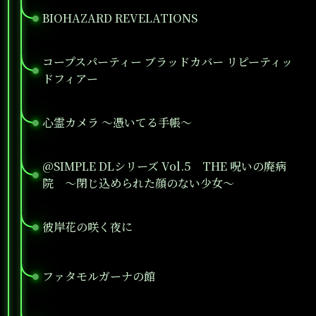
BIOHAZARD REVELATIONS
●
コープスパーティー ブラッドカバー リピーティッ
●
ドフィアー
心霊カメラ ～憑いてる手帳～
●
@SIMPLE DLシリーズ Vol.5 THE 呪いの廃病
●
院 ～閉じ込められた顔のない少女～
彼岸花の咲く夜に
●
ファタモルガーナの館
●