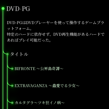
DVD-PG
●
DVD-PGはDVDプレーヤーを使って操作するゲームプラ
ットフォーム。
特定のハードに依存せず、DVD再生機能があるハードで
あればプレイ可能だった。
タイトル
●
BIFRONTE ～公界島奇譚～
●
EXTRAVAGANZA ～蟲愛でる少女～
●
カルタグラ～ツキ狂イノ病～
●