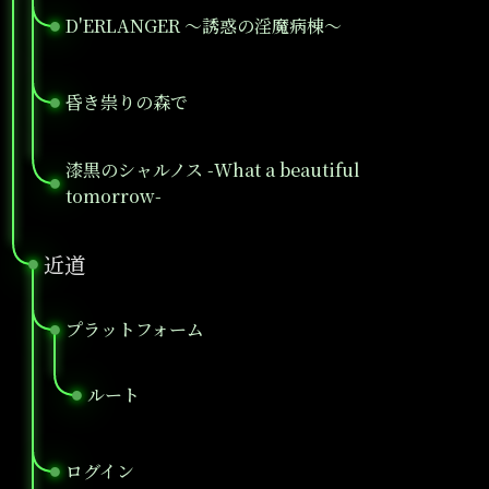
D'ERLANGER ～誘惑の淫魔病棟～
●
昏き祟りの森で
●
漆黒のシャルノス -What a beautiful
●
tomorrow-
近道
●
プラットフォーム
●
ルート
●
ログイン
●