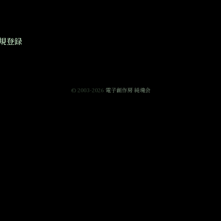
規登録
© 2003-2026
電子創作房 純魂会