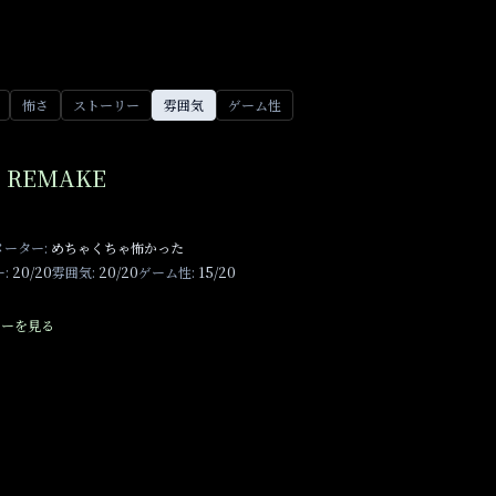
怖さ
ストーリー
雰囲気
ゲーム性
REMAKE
メーター:
めちゃくちゃ怖かった
:
20/20
雰囲気:
20/20
ゲーム性:
15/20
ューを見る